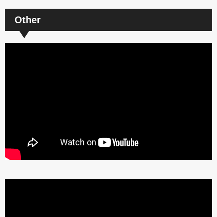
Other